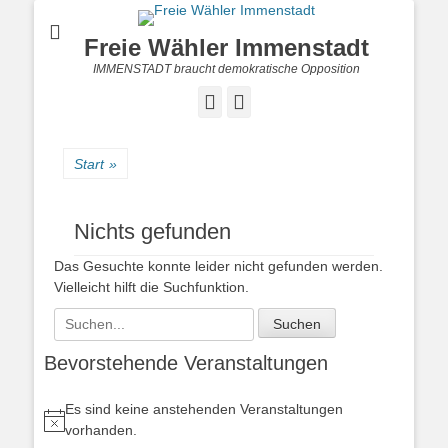
Freie Wähler Immenstadt
IMMENSTADT braucht demokratische Opposition
Facebook
Instagram
Start
»
Nichts gefunden
Das Gesuchte konnte leider nicht gefunden werden.
Vielleicht hilft die Suchfunktion.
Suchen
nach:
Bevorstehende Veranstaltungen
Es sind keine anstehenden Veranstaltungen
Hinweis
vorhanden.