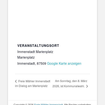
VERANSTALTUNGSORT
Immenstadt Marienplatz
Marienplatz
Immenstadt
,
87509
Google Karte anzeigen
Am Sonntag, den 8. März
Freie Wähler Immenstadt
im Dialog am Marienplatz
2026, ist Kommunalwahl.
Copyright © 2026
Freie Wähler Immenstadt
. Alle Rechte vorbehalten.