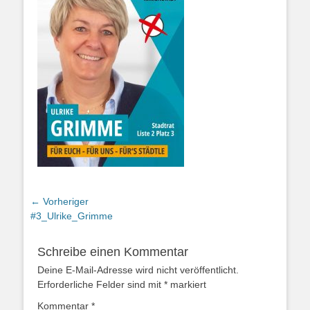
Beitragsnavigation
← Vorheriger
Vorheriger
#3_Ulrike_Grimme
Beitrag:
Schreibe einen Kommentar
Deine E-Mail-Adresse wird nicht veröffentlicht.
Erforderliche Felder sind mit
*
markiert
Kommentar
*