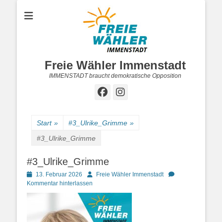
Freie Wähler Immenstadt
IMMENSTADT braucht demokratische Opposition
Facebook
Instagram
Start
»
#3_Ulrike_Grimme
»
#3_Ulrike_Grimme
#3_Ulrike_Grimme
Posted
Autor
13. Februar 2026
Freie Wähler Immenstadt
on
Kommentar hinterlassen