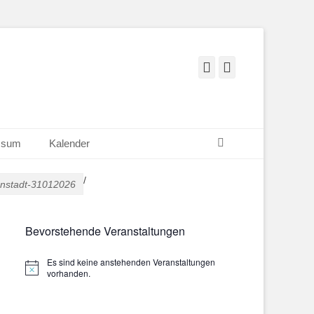
Facebook
Instagram
Suchen
ssum
Kalender
/
enstadt-31012026
Bevorstehende Veranstaltungen
Es sind keine anstehenden Veranstaltungen
Hinweis
vorhanden.