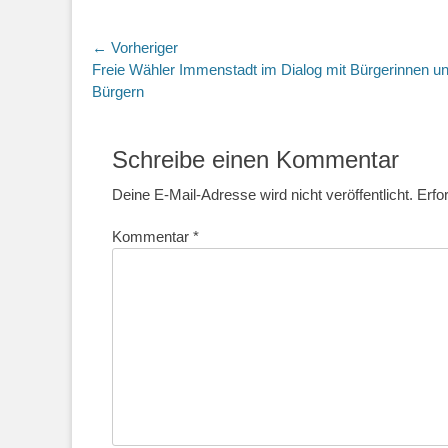
Beitragsnavigation
← Vorheriger
Vorheriger
Freie Wähler Immenstadt im Dialog mit Bürgerinnen u
Beitrag:
Bürgern
Schreibe einen Kommentar
Deine E-Mail-Adresse wird nicht veröffentlicht.
Erfo
Kommentar
*