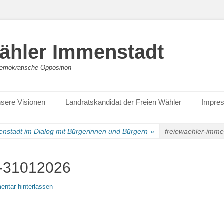
ähler Immenstadt
mokratische Opposition
sere Visionen
Landratskandidat der Freien Wähler
Impre
nstadt im Dialog mit Bürgerinnen und Bürgern
»
freiewaehler-imm
t-31012026
ntar hinterlassen