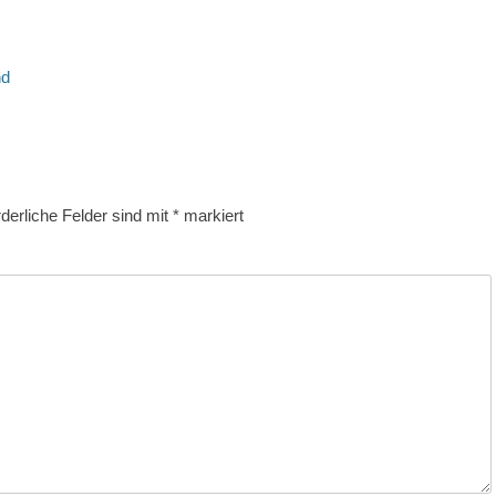
nd
rderliche Felder sind mit
*
markiert