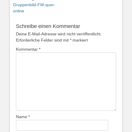
Vorheriger
Gruppenbild-FW-quer-
Beitrag:
online
Schreibe einen Kommentar
Deine E-Mail-Adresse wird nicht veröffentlicht.
Erforderliche Felder sind mit
*
markiert
Kommentar
*
Name
*